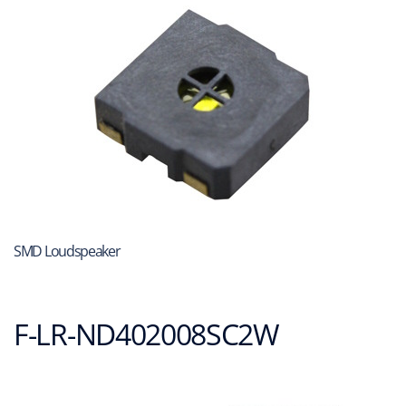
SMD Loudspeaker
F-LR-ND402008SC2W