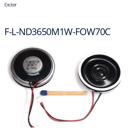
Exciter
F-L-ND3650M1W-FOW70C