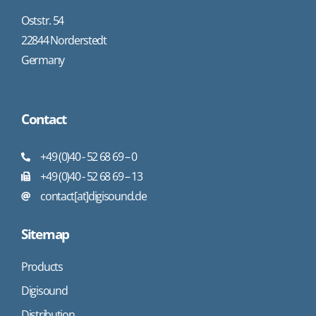
Oststr. 54
22844 Norderstedt
Germany
Contact
+49 (0)40 - 52 68 69 – 0
+49 (0)40 - 52 68 69 – 13
contact[at]digisound.de
Sitemap
Products
Digisound
Distribution