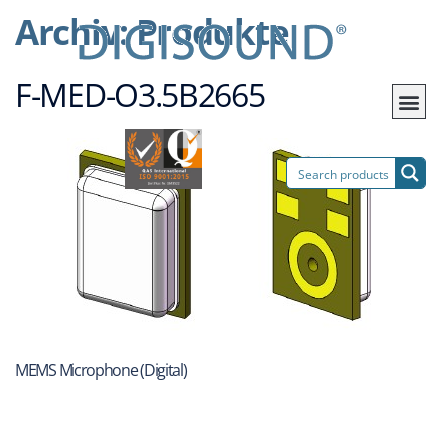
Archiv:
Produkte
F-MED-O3.5B2665
MEMS Microphone (Digital)