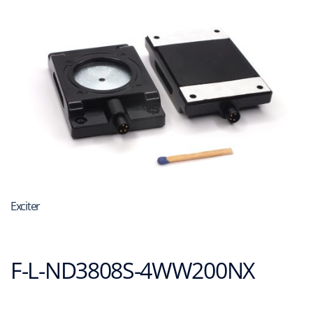
Exciter
F-L-ND3808S-4WW200NX