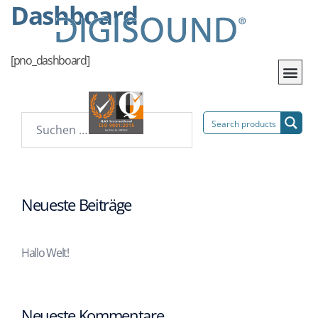
Dashboard
[pno_dashboard]
Neueste Beiträge
Hallo Welt!
Neueste Kommentare