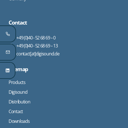
Contact
+49 (0)40 - 52 68 69 – 0
+49 (0)40 - 52 68 69 – 13
contact[at]digisound.de
Sitemap
Products
Digisound
Distribution
Contact
Downloads