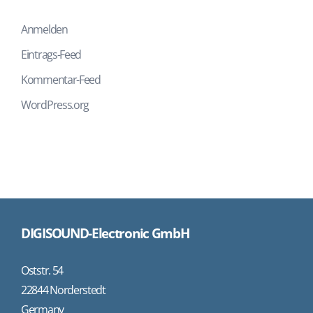
Anmelden
Eintrags-Feed
Kommentar-Feed
WordPress.org
DIGISOUND-Electronic GmbH
Oststr. 54
22844 Norderstedt
Germany